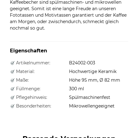
Kaffeebecher sind spülmaschinen- und mikrowellen
geeignet. Somit ist eine lange Freude an unseren
Fototassen und Motivtassen garantiert und der Kaffee
am Morgen, oder zwischendurch, schmeckt gleich
nochmal so gut.
Eigenschaften
Artikelnummer:
B24002-003
Material:
Hochwertige Keramik
Maße:
Höhe 95 mm, Ø 82 mm
Füllmenge:
300 ml
Pflegehinweis:
Spülmaschinenfest
Besonderheiten:
Mikrowellengeeignet