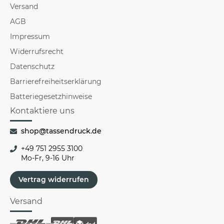
Versand
AGB
Impressum
Widerrufsrecht
Datenschutz
Barrierefreiheitserklärung
Batteriegesetzhinweise
Kontaktiere uns
shop@tassendruck.de
+49 751 2955 3100
Mo-Fr, 9-16 Uhr
Vertrag widerrufen
Versand