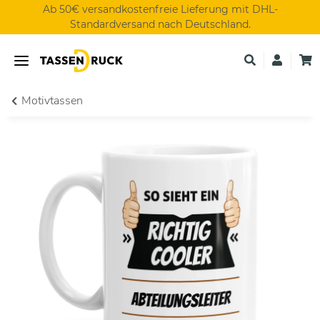
Ab 50€ versandkostenfreie Lieferung mit DHL-
Standardversand nach Deutschland.
Motivtassen