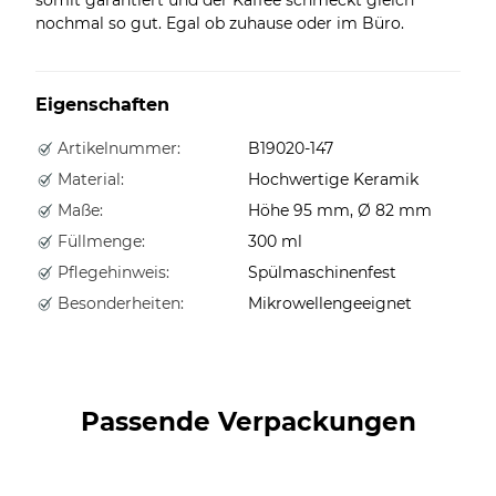
nochmal so gut. Egal ob zuhause oder im Büro.
Eigenschaften
Artikelnummer:
B19020-147
Material:
Hochwertige Keramik
Maße:
Höhe 95 mm, Ø 82 mm
Füllmenge:
300 ml
Pflegehinweis:
Spülmaschinenfest
Besonderheiten:
Mikrowellengeeignet
Passende Verpackungen