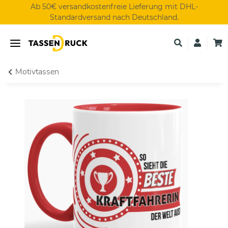
Ab 50€ versandkostenfreie Lieferung mit DHL-
Standardversand nach Deutschland.
Motivtassen