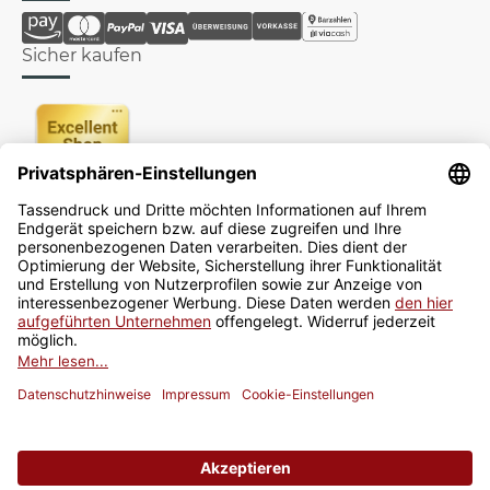
Sicher kaufen
Newsletter
Jetzt anmelden
* Alle Preise inkl. gesetzlicher USt., zzgl.
Versand