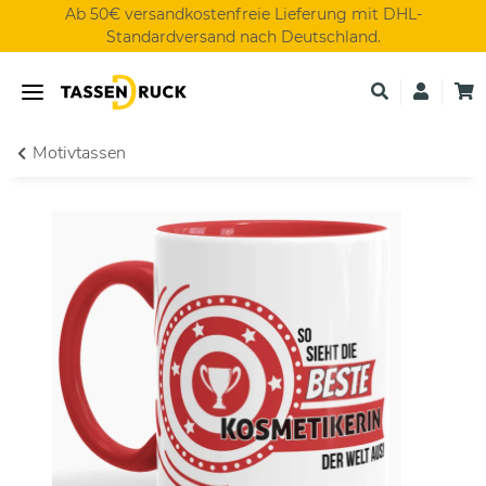
Ab 50€ versandkostenfreie Lieferung mit DHL-
Standardversand nach Deutschland.
Motivtassen