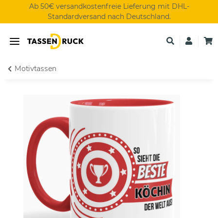
Ab 50€ versandkostenfreie Lieferung mit DHL-
Standardversand nach Deutschland.
Motivtassen