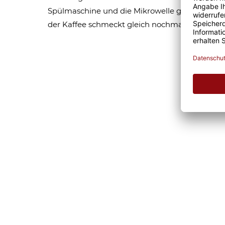
Spülmaschine und die Mikrowelle geeignet sind,
der Kaffee schmeckt gleich nochmal so gut. Eg