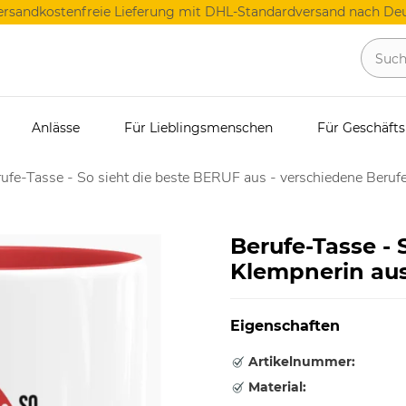
ersandkostenfreie Lieferung mit DHL-Standardversand nach Deu
Anlässe
Für Lieblingsmenschen
Für Geschäft
ufe-Tasse - So sieht die beste BERUF aus - verschiedene Berufe
Berufe-Tasse - 
Klempnerin aus
Eigenschaften
Artikelnummer:
Material: