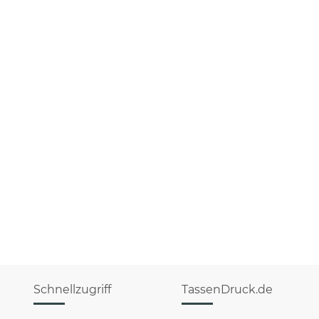
Schnellzugriff
TassenDruck.de