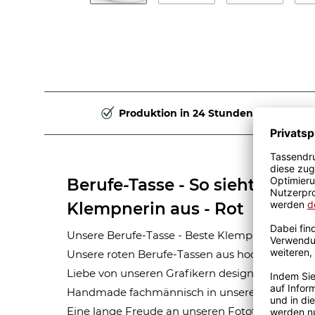
Produktion in 24 Stunden
Berufe-Tasse - So sieht die be
Klempnerin aus - Rot
Unsere Berufe-Tasse - Beste Klempnerin - ist e
Unsere roten Berufe-Tassen aus hochwertiger 
Liebe von unseren Grafikern designt. Mit viel 
Handmade fachmännisch in unserer hauseigen
Eine lange Freude an unseren Fototassen und M