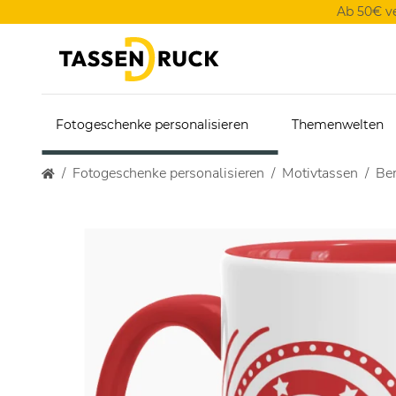
Ab 50€ v
Fotogeschenke personalisieren
Themenwelten
Fotogeschenke personalisieren
Motivtassen
Ber