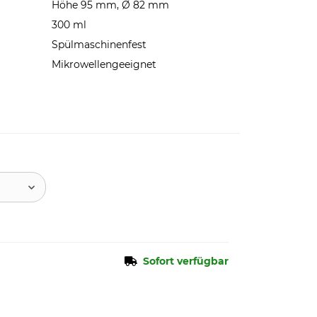
Höhe 95 mm, Ø 82 mm
300 ml
Spülmaschinenfest
Mikrowellengeeignet
Sofort verfügbar