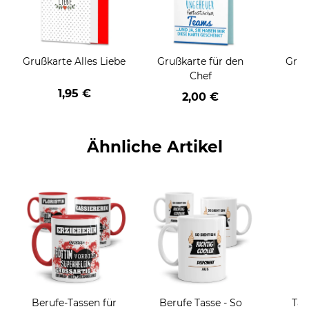
Grußkarte Alles Liebe
Grußkarte für den
Gruß
Chef
1,95 €
2,00 €
Ähnliche Artikel
Berufe-Tassen für
Berufe Tasse - So
Tas