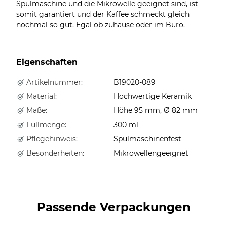
Spülmaschine und die Mikrowelle geeignet sind, ist
somit garantiert und der Kaffee schmeckt gleich
nochmal so gut. Egal ob zuhause oder im Büro.
Eigenschaften
Artikelnummer:
B19020-089
Material:
Hochwertige Keramik
Maße:
Höhe 95 mm, Ø 82 mm
Füllmenge:
300 ml
Pflegehinweis:
Spülmaschinenfest
Besonderheiten:
Mikrowellengeeignet
Passende Verpackungen