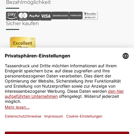
Bezahlmöglichkeit
Sicher kaufen
Newsletter
Jetzt anmelden
* Alle Preise inkl. gesetzlicher USt., zzgl.
Versand