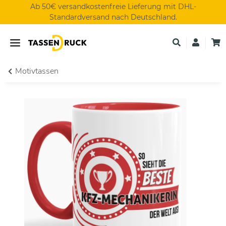
Ab 50€ versandkostenfreie Lieferung mit DHL-
Standardversand nach Deutschland.
Motivtassen