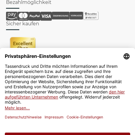
Bezahlmöglichkeit
Sicher kaufen
Newsletter
Jetzt anmelden
* Alle Preise inkl. gesetzlicher USt., zzgl.
Versand