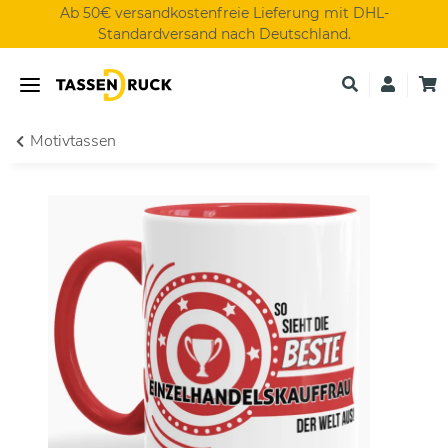
Ab 50€ versandkostenfreie Lieferung mit DHL-
Standardversand nach Deutschland.
Motivtassen