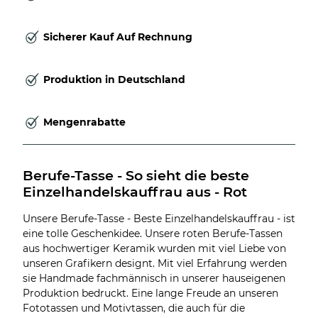
Sicherer Kauf Auf Rechnung
Produktion in Deutschland
Mengenrabatte
Berufe-Tasse - So sieht die beste 
Einzelhandelskauffrau aus - Rot
Unsere Berufe-Tasse - Beste Einzelhandelskauffrau - ist
eine tolle Geschenkidee. Unsere roten Berufe-Tassen
aus hochwertiger Keramik wurden mit viel Liebe von
unseren Grafikern designt. Mit viel Erfahrung werden
sie Handmade fachmännisch in unserer hauseigenen
Produktion bedruckt. Eine lange Freude an unseren
Fototassen und Motivtassen, die auch für die