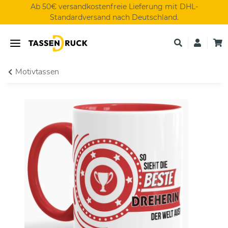
Ab 50€ versandkostenfreie Lieferung mit DHL-
Standardversand nach Deutschland.
Motivtassen