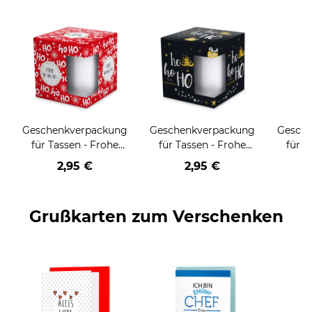
Geschenkverpackung
Geschenkverpackung
Gesch
für Tassen - Frohe
für Tassen - Frohe
für T
Weihnachten - HO
Weihnachten - HO
Wei
2,95 €
2,95 €
HO HO - rot
HO HO - schwarz
Grußkarten zum Verschenken