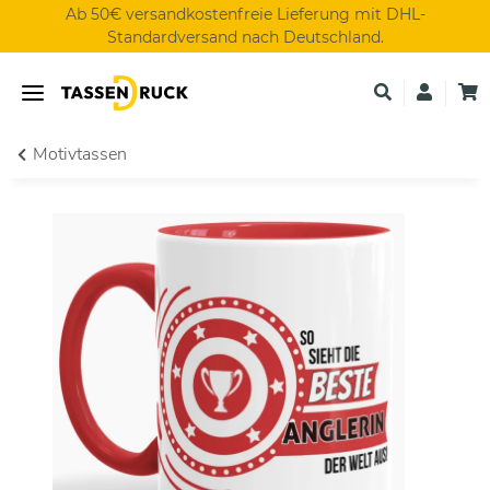
Ab 50€ versandkostenfreie Lieferung mit DHL-
Standardversand nach Deutschland.
Motivtassen