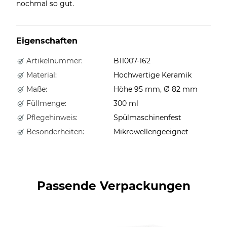
nochmal so gut.
Eigenschaften
Artikelnummer:
B11007-162
Material:
Hochwertige Keramik
Maße:
Höhe 95 mm, Ø 82 mm
Füllmenge:
300 ml
Pflegehinweis:
Spülmaschinenfest
Besonderheiten:
Mikrowellengeeignet
Passende Verpackungen