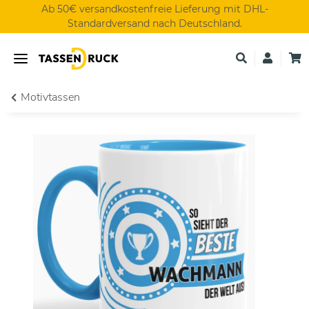
Ab 50€ versandkostenfreie Lieferung mit DHL-
Standardversand nach Deutschland.
Motivtassen