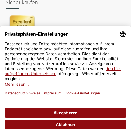
Sicher kaufen
Newsletter
Jetzt anmelden
* Alle Preise inkl. gesetzlicher USt., zzgl.
Versand