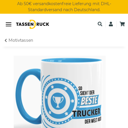
Ab 50€ versandkostenfreie Lieferung mit DHL-
Standardversand nach Deutschland.
Motivtassen