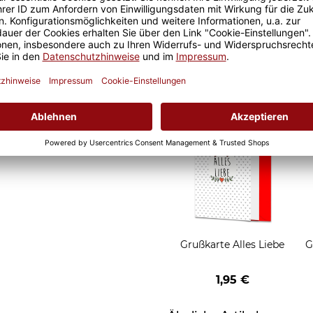
Geschenkverpackung 1
Tasse mit Fenster
2,50 €
Grußkarten zum Versch
Grußkarte Alles Liebe
G
1,95 €