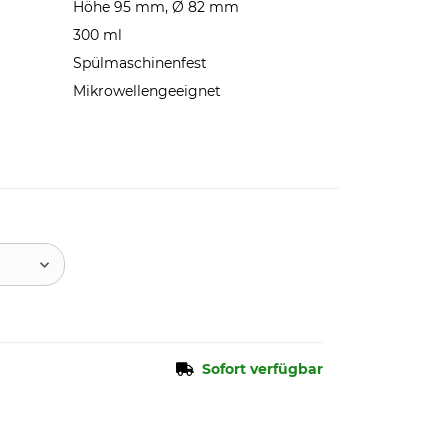
Höhe 95 mm, Ø 82 mm
300 ml
Spülmaschinenfest
Mikrowellengeeignet
Sofort verfügbar