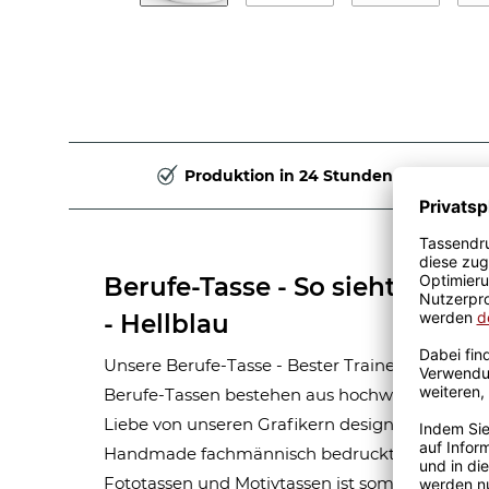
Produktion in 24 Stunden
Berufe-Tasse - So sieht der be
- Hellblau
Unsere Berufe-Tasse - Bester Trainer - ist eine
Berufe-Tassen bestehen aus hochwertiger Ker
Liebe von unseren Grafikern designt. Mit viel 
Handmade fachmännisch bedruckt. Eine lange
Fototassen und Motivtassen ist somit garantie