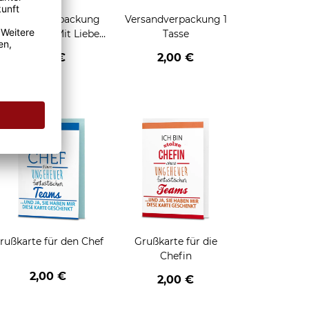
Geschenkverpackung
Versandverpackung 1
für Tassen - Mit Liebe
Tasse
geschenkt
2,95 €
2,00 €
enken
rußkarte für den Chef
Grußkarte für die
Chefin
2,00 €
2,00 €