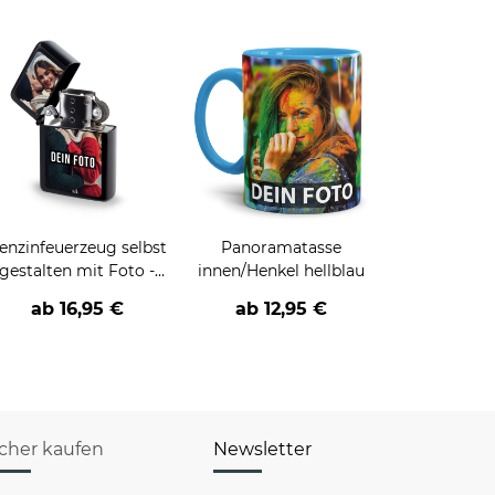
enzinfeuerzeug selbst
Panoramatasse
gestalten mit Foto -
innen/Henkel hellblau
Schwarz
ab
16,95 €
ab
12,95 €
icher kaufen
Newsletter