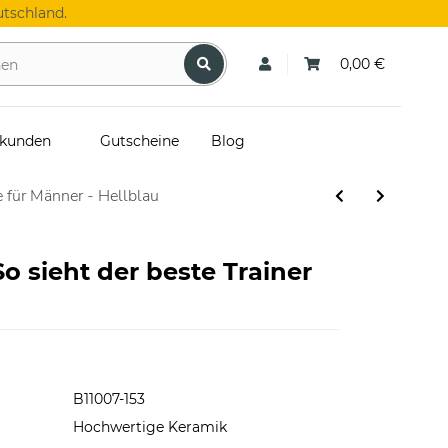
tschland.
0,00 €
skunden
Gutscheine
Blog
 für Männer - Hellblau
So sieht der beste Trainer
B11007-153
Hochwertige Keramik