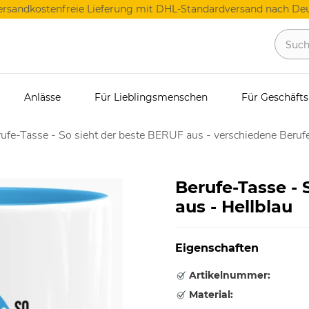
ersandkostenfreie Lieferung mit DHL-Standardversand nach Deu
Anlässe
Für Lieblingsmenschen
Für Geschäft
ufe-Tasse - So sieht der beste BERUF aus - verschiedene Berufe
Berufe-Tasse - 
aus - Hellblau
Eigenschaften
Artikelnummer:
Material: