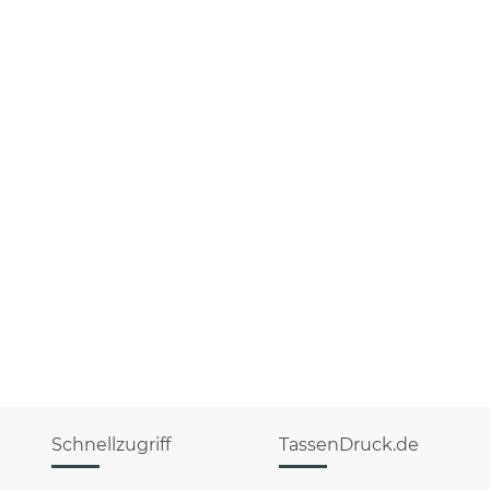
Schnellzugriff
TassenDruck.de