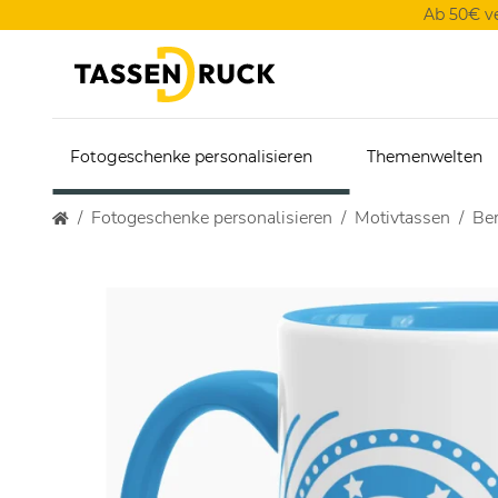
Ab 50€ v
Fotogeschenke personalisieren
Themenwelten
Fotogeschenke personalisieren
Motivtassen
Ber