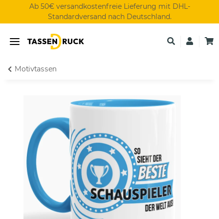
Ab 50€ versandkostenfreie Lieferung mit DHL-
Standardversand nach Deutschland.
Motivtassen