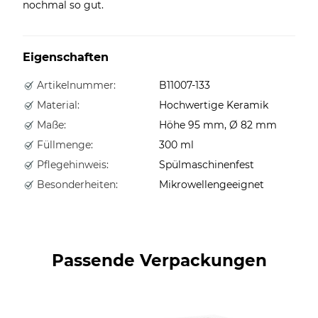
nochmal so gut.
Eigenschaften
Artikelnummer:
B11007-133
Material:
Hochwertige Keramik
Maße:
Höhe 95 mm, Ø 82 mm
Füllmenge:
300 ml
Pflegehinweis:
Spülmaschinenfest
Besonderheiten:
Mikrowellengeeignet
Passende Verpackungen