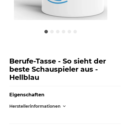
Berufe-Tasse - So sieht der
beste Schauspieler aus -
Hellblau
Eigenschaften
Herstellerinformationen