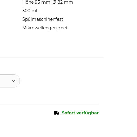
Höhe 95 mm, Ø 82 mm
300 ml
Spülmaschinenfest
Mikrowellengeeignet
Sofort verfügbar