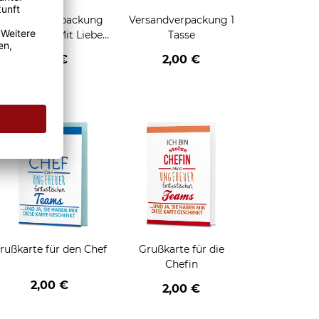
Geschenkverpackung
Versandverpackung 1
für Tassen - Mit Liebe
Tasse
geschenkt
2,95 €
2,00 €
enken
rußkarte für den Chef
Grußkarte für die
Chefin
2,00 €
2,00 €