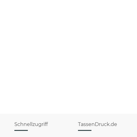
Schnellzugriff
TassenDruck.de