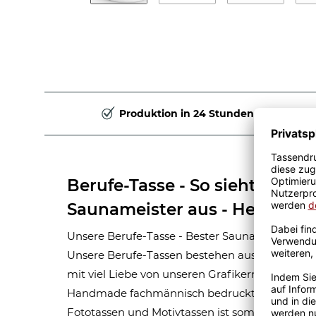
Produktion in 24 Stunden
Berufe-Tasse - So sieht der be
Saunameister aus - Hellblau
Unsere Berufe-Tasse - Bester Saunameister - ist
Unsere Berufe-Tassen bestehen aus hochwert
mit viel Liebe von unseren Grafikern designt. M
Handmade fachmännisch bedruckt. Eine lange
Fototassen und Motivtassen ist somit garantie