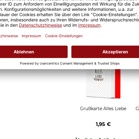
Geschenkverpackung 1
Tasse mit Fenster
2,50 €
Grußkarten zum Versch
Grußkarte Alles Liebe
G
1,95 €