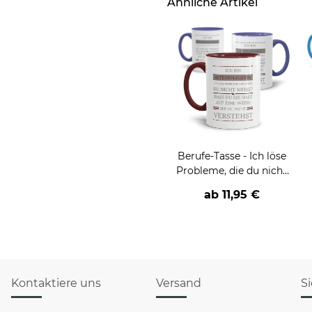
Ähnliche Artikel
Berufe-Tasse - Ich löse
Probleme, die du nicht
verstehst -
ab
11,95 €
verschiedene Berufe
Kontaktiere uns
Versand
S