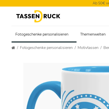
Ab 50€ v
Fotogeschenke personalisieren
Themenwelten
Fotogeschenke personalisieren
Motivtassen
Ber