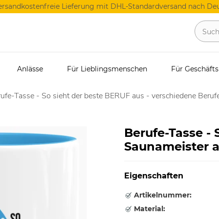
ersandkostenfreie Lieferung mit DHL-Standardversand nach Deu
Anlässe
Für Lieblingsmenschen
Für Geschäft
ufe-Tasse - So sieht der beste BERUF aus - verschiedene Berufe
Berufe-Tasse - 
Saunameister a
Eigenschaften
Artikelnummer:
Material: