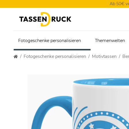
Ab 50€ v
Fotogeschenke personalisieren
Themenwelten
Fotogeschenke personalisieren
Motivtassen
Ber