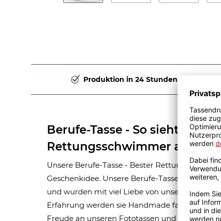
Produktion in 24 Stunden
Berufe-Tasse - So sieht der be
Rettungsschwimmer aus - He
Unsere Berufe-Tasse - Bester Rettungsschwimmer
Geschenkidee. Unsere Berufe-Tassen bestehen
und wurden mit viel Liebe von unseren Grafikern
Erfahrung werden sie Handmade fachmännisch
Freude an unseren Fototassen und Motivtassen 