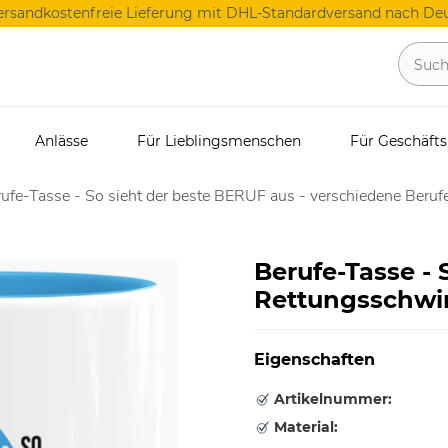
ersandkostenfreie Lieferung mit DHL-Standardversand nach Deu
Anlässe
Für Lieblingsmenschen
Für Geschäft
ufe-Tasse - So sieht der beste BERUF aus - verschiedene Berufe
Berufe-Tasse - 
Rettungsschwim
Eigenschaften
Artikelnummer:
Material: