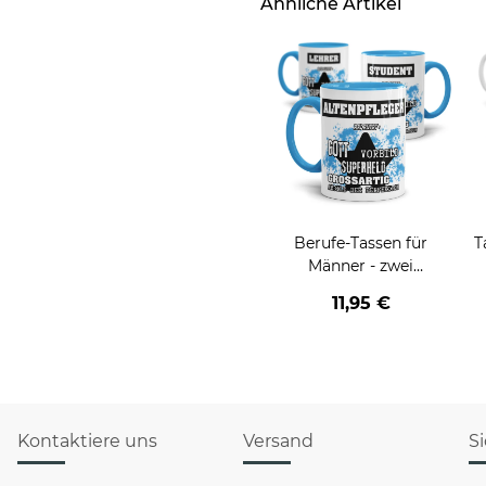
Ähnliche Artikel
Berufe-Tassen für
T
Männer - zwei
Farbvarianten
11,95 €
Kontaktiere uns
Versand
S