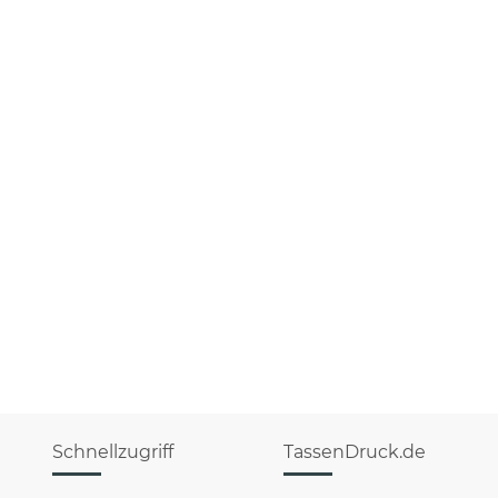
Schnellzugriff
TassenDruck.de