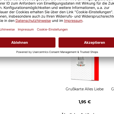
Geschenkverpackung 1
Tasse mit Fenster
2,50 €
Grußkarten zum Versch
Grußkarte Alles Liebe
G
1,95 €