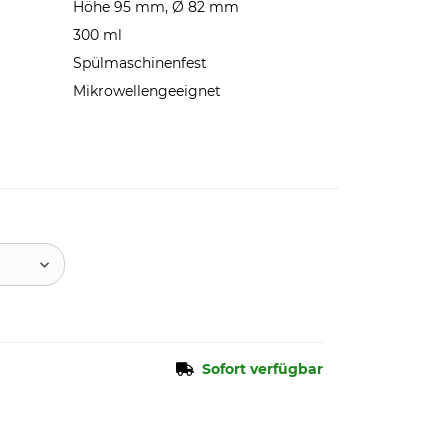
Höhe 95 mm, Ø 82 mm
300 ml
Spülmaschinenfest
Mikrowellengeeignet
Sofort verfügbar