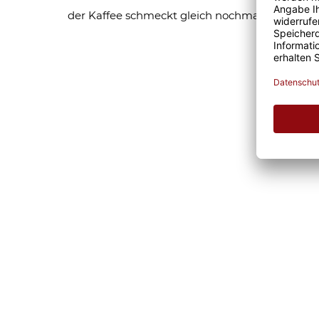
der Kaffee schmeckt gleich nochmal so gut.