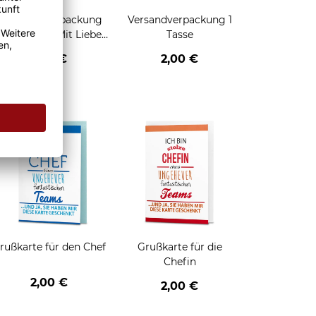
Geschenkverpackung
Versandverpackung 1
für Tassen - Mit Liebe
Tasse
geschenkt
2,95 €
2,00 €
enken
rußkarte für den Chef
Grußkarte für die
Chefin
2,00 €
2,00 €