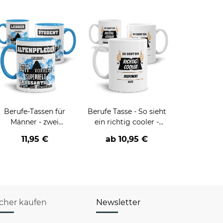
Berufe-Tassen für
Berufe Tasse - So sieht
Männer - zwei
ein richtig cooler -
Farbvarianten
BERUF- aus
11,95 €
ab
10,95 €
icher kaufen
Newsletter