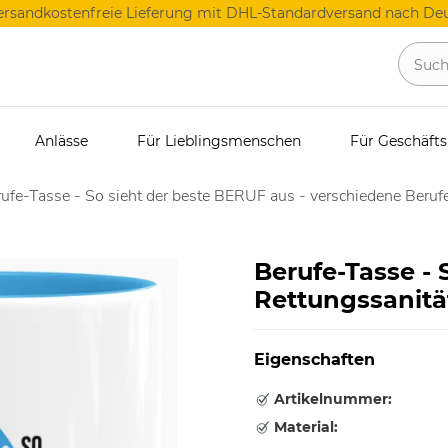
ersandkostenfreie Lieferung mit DHL-Standardversand nach Deu
Anlässe
Für Lieblingsmenschen
Für Geschäft
ufe-Tasse - So sieht der beste BERUF aus - verschiedene Berufe
Berufe-Tasse - 
Rettungssanität
Eigenschaften
Artikelnummer:
Material: