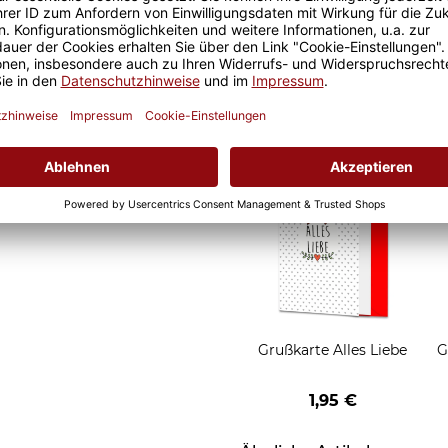
Geschenkverpackung 1
Tasse mit Fenster
2,50 €
Grußkarten zum Versch
Grußkarte Alles Liebe
G
1,95 €