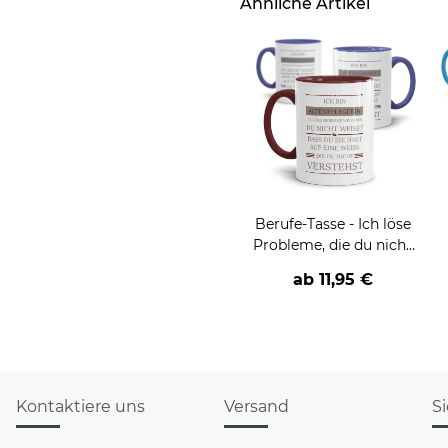
Ähnliche Artikel
Berufe-Tasse - Ich löse
Probleme, die du nicht
verstehst -
ab
11,95 €
verschiedene Berufe
Kontaktiere uns
Versand
S