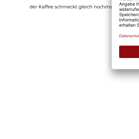
der Kaffee schmeckt gleich nochmal so gut.