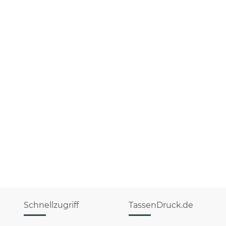
Schnellzugriff
TassenDruck.de