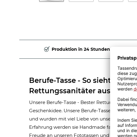
Produktion in 24 Stunden
Berufe-Tasse - So sieht der be
Rettungssanitäter aus - Hellb
Unsere Berufe-Tasse - Bester Rettungssanitäter -
Geschenkidee. Unsere Berufe-Tassen bestehen
und wurden mit viel Liebe von unseren Grafikern
Erfahrung werden sie Handmade fachmännisch
Freude an unseren Fototassen und Motivtassen 