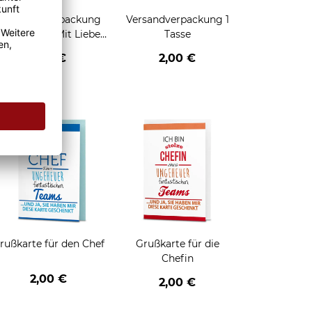
Geschenkverpackung
Versandverpackung 1
für Tassen - Mit Liebe
Tasse
geschenkt
2,95 €
2,00 €
enken
rußkarte für den Chef
Grußkarte für die
Chefin
2,00 €
2,00 €