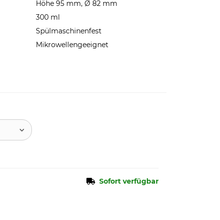
Höhe 95 mm, Ø 82 mm
300 ml
Spülmaschinenfest
Mikrowellengeeignet
Sofort verfügbar