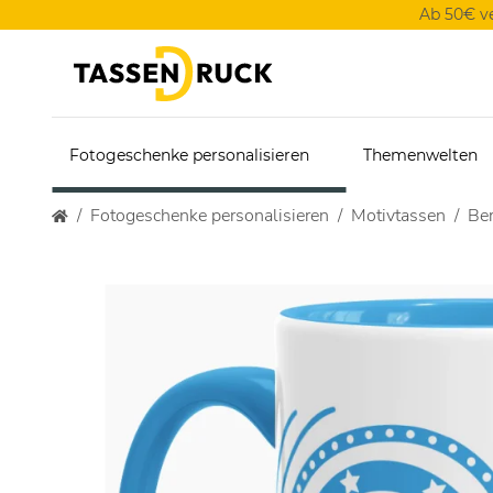
Ab 50€ v
Fotogeschenke personalisieren
Themenwelten
Fotogeschenke personalisieren
Motivtassen
Ber