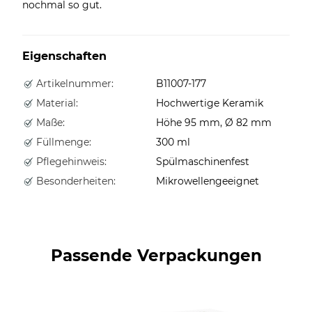
nochmal so gut.
Eigenschaften
Artikelnummer:
B11007-177
Material:
Hochwertige Keramik
Maße:
Höhe 95 mm, Ø 82 mm
Füllmenge:
300 ml
Pflegehinweis:
Spülmaschinenfest
Besonderheiten:
Mikrowellengeeignet
Passende Verpackungen