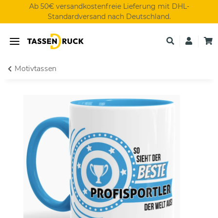
Ab 50€ versandkostenfreie Lieferung mit DHL-
Standardversand nach Deutschland.
Motivtassen