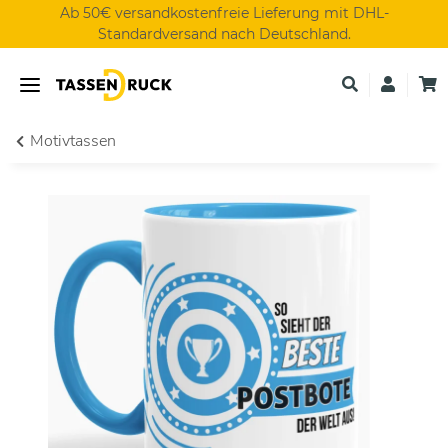
Ab 50€ versandkostenfreie Lieferung mit DHL-
Standardversand nach Deutschland.
Motivtassen