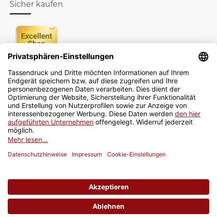
Sicher kaufen
Newsletter
Jetzt anmelden
* Alle Preise inkl. gesetzlicher USt., zzgl.
Versand