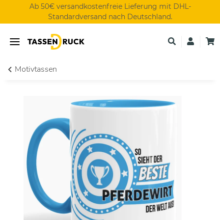
Ab 50€ versandkostenfreie Lieferung mit DHL-
Standardversand nach Deutschland.
Motivtassen