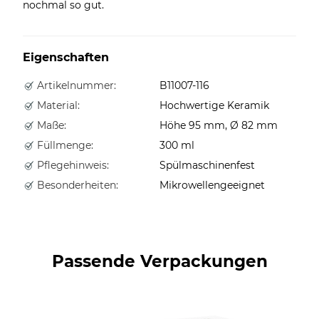
nochmal so gut.
Eigenschaften
Artikelnummer:
B11007-116
Material:
Hochwertige Keramik
Maße:
Höhe 95 mm, Ø 82 mm
Füllmenge:
300 ml
Pflegehinweis:
Spülmaschinenfest
Besonderheiten:
Mikrowellengeeignet
Passende Verpackungen