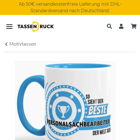
Ab 50€ versandkostenfreie Lieferung mit DHL-
Standardversand nach Deutschland.
Motivtassen