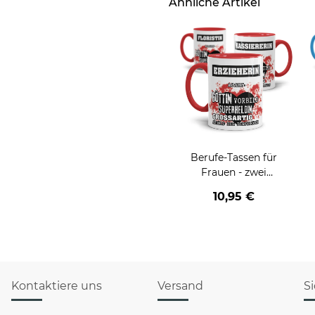
Ähnliche Artikel
Berufe-Tassen für
Frauen - zwei
Farbvarianten
10,95 €
Kontaktiere uns
Versand
S