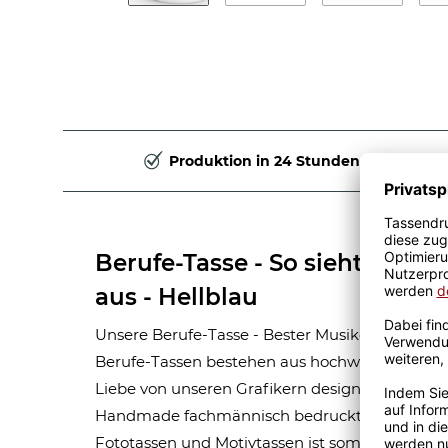
Produktion in 24 Stunden
Berufe-Tasse - So sieht der b
aus - Hellblau
Unsere Berufe-Tasse - Bester Musiker - ist eine
Berufe-Tassen bestehen aus hochwertiger Ker
Liebe von unseren Grafikern designt. Mit viel 
Handmade fachmännisch bedruckt. Eine lange
Fototassen und Motivtassen ist somit garantie