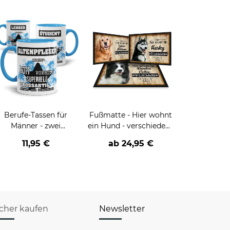
Berufe-Tassen für
Fußmatte - Hier wohnt
Männer - zwei
ein Hund - verschiedene
Farbvarianten
Hunderassen
11,95 €
ab
24,95 €
icher kaufen
Newsletter