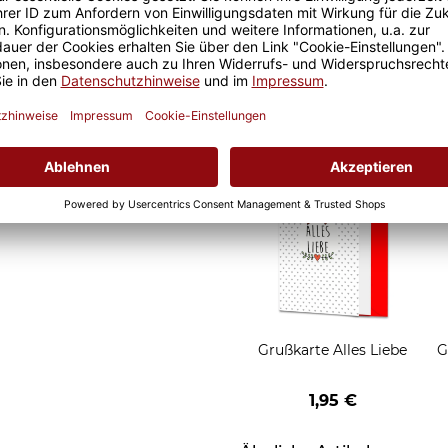
Geschenkverpackung 1
Tasse mit Fenster
2,50 €
Grußkarten zum Versch
Grußkarte Alles Liebe
G
1,95 €