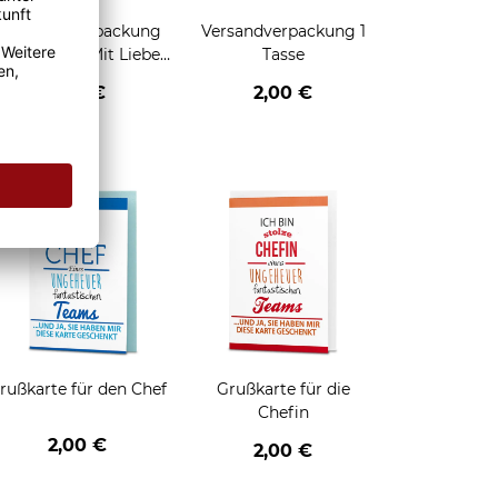
Geschenkverpackung
Versandverpackung 1
für Tassen - Mit Liebe
Tasse
geschenkt
2,95 €
2,00 €
enken
rußkarte für den Chef
Grußkarte für die
Chefin
2,00 €
2,00 €