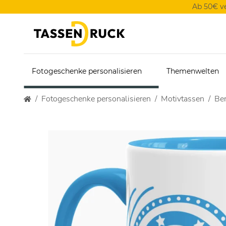
Ab 50€ v
Fotogeschenke personalisieren
Themenwelten
Fotogeschenke personalisieren
Motivtassen
Ber