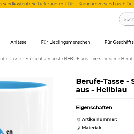
ersandkostenfreie Lieferung mit DHL-Standardversand nach Deu
Anlässe
Für Lieblingsmenschen
Für Geschäft
ufe-Tasse - So sieht der beste BERUF aus - verschiedene Berufe
Berufe-Tasse - 
aus - Hellblau
Eigenschaften
Artikelnummer:
Material: