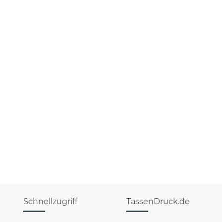
Schnellzugriff
TassenDruck.de