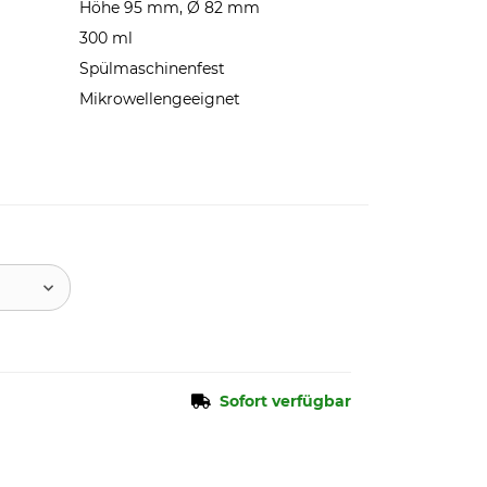
Höhe 95 mm, Ø 82 mm
300 ml
Spülmaschinenfest
Mikrowellengeeignet
Sofort verfügbar