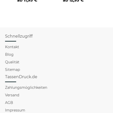
ab
11,95 €
ab
12,95 €
verschiedene Berufe
Schnellzugriff
Kontakt
Blog
Qualität
Sitemap
TassenDruck.de
Zahlungsmöglichkeiten
Versand
AGB
Impressum