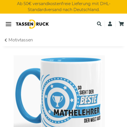
Ab 50€ versandkostenfreie Lieferung mit DHL-
Standardversand nach Deutschland.
Motivtassen