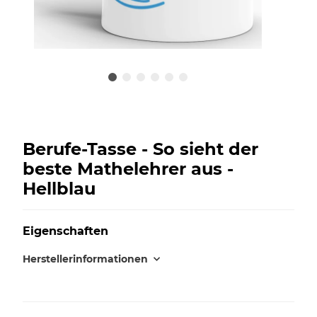
Berufe-Tasse - So sieht der
beste Mathelehrer aus -
Hellblau
Eigenschaften
Herstellerinformationen