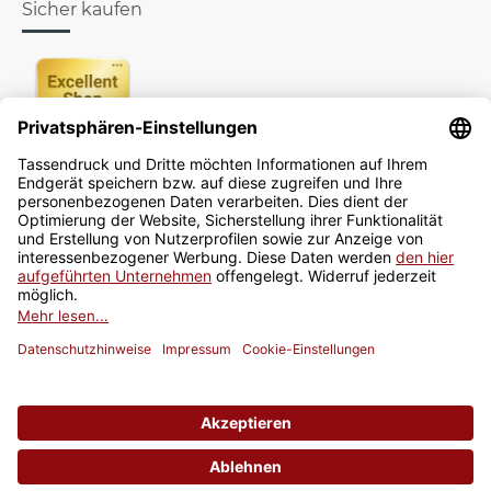
Sicher kaufen
Newsletter
Jetzt anmelden
* Alle Preise inkl. gesetzlicher USt., zzgl.
Versand