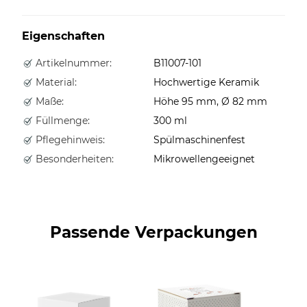
Eigenschaften
Artikelnummer:
B11007-101
Material:
Hochwertige Keramik
Maße:
Höhe 95 mm, Ø 82 mm
Füllmenge:
300 ml
Pflegehinweis:
Spülmaschinenfest
Besonderheiten:
Mikrowellengeeignet
Passende Verpackungen