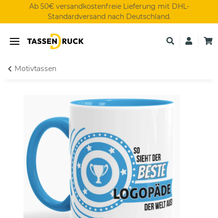
Ab 50€ versandkostenfreie Lieferung mit DHL-
Standardversand nach Deutschland.
Motivtassen