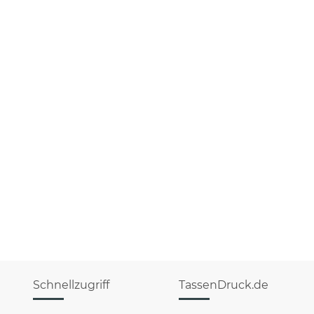
Schnellzugriff
TassenDruck.de