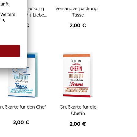
Geschenkverpackung
Versandverpackung 1
für Tassen - Mit Liebe
Tasse
geschenkt
2,95 €
2,00 €
enken
rußkarte für den Chef
Grußkarte für die
Chefin
2,00 €
2,00 €