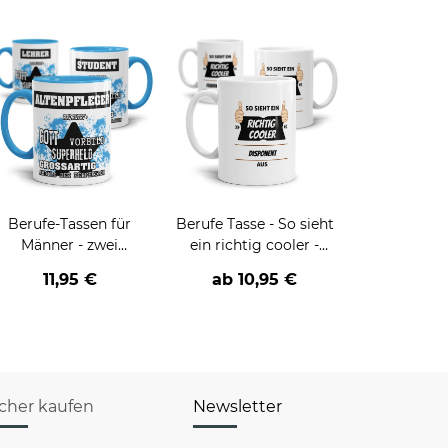
Berufe-Tassen für
Berufe Tasse - So sieht
Männer - zwei
ein richtig cooler -
Farbvarianten
BERUF- aus
11,95 €
ab
10,95 €
icher kaufen
Newsletter