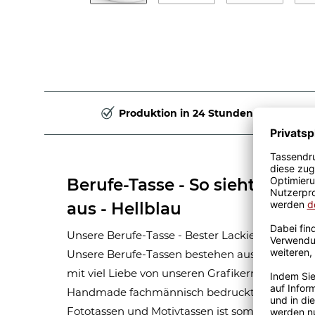
Produktion in 24 Stunden
Berufe-Tasse - So sieht der be
aus - Hellblau
Unsere Berufe-Tasse - Bester Lackierer - ist ein
Unsere Berufe-Tassen bestehen aus hochwert
mit viel Liebe von unseren Grafikern designt. M
Handmade fachmännisch bedruckt. Eine lange
Fototassen und Motivtassen ist somit garantie