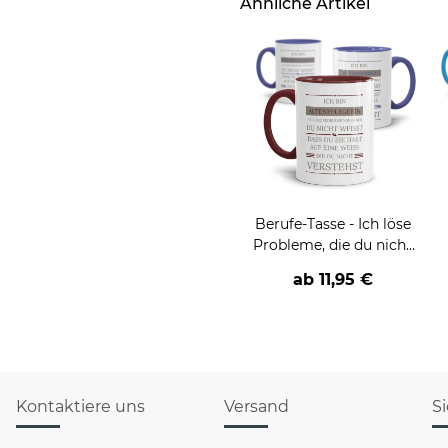
Ähnliche Artikel
Berufe-Tasse - Ich löse
Probleme, die du nicht
verstehst -
ab
11,95 €
verschiedene Berufe
Kontaktiere uns
Versand
S