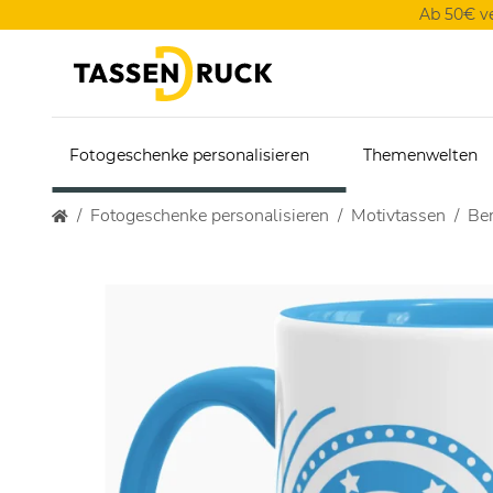
Ab 50€ v
Fotogeschenke personalisieren
Themenwelten
Fotogeschenke personalisieren
Motivtassen
Ber