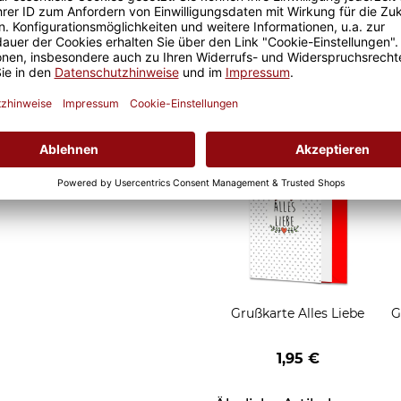
Geschenkverpackung 1
Tasse mit Fenster
2,50 €
Grußkarten zum Versch
Grußkarte Alles Liebe
G
1,95 €