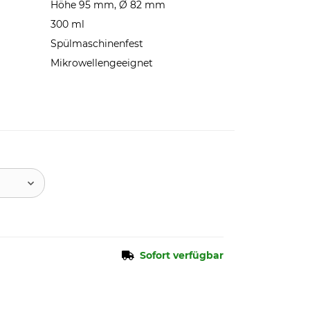
Höhe 95 mm, Ø 82 mm
300 ml
Spülmaschinenfest
Mikrowellengeeignet
Sofort verfügbar