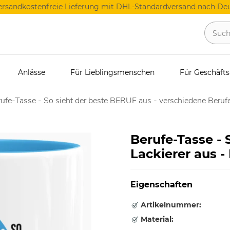
ersandkostenfreie Lieferung mit DHL-Standardversand nach Deu
Anlässe
Für Lieblingsmenschen
Für Geschäft
ufe-Tasse - So sieht der beste BERUF aus - verschiedene Berufe
Berufe-Tasse - 
Lackierer aus -
Eigenschaften
Artikelnummer:
Material: