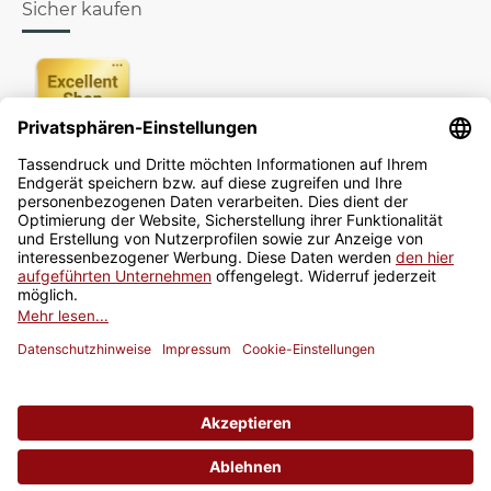
Sicher kaufen
Newsletter
Jetzt anmelden
* Alle Preise inkl. gesetzlicher USt., zzgl.
Versand