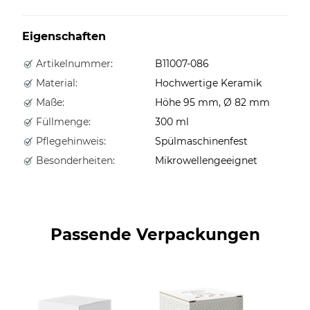
Eigenschaften
Artikelnummer:
B11007-086
Material:
Hochwertige Keramik
Maße:
Höhe 95 mm, Ø 82 mm
Füllmenge:
300 ml
Pflegehinweis:
Spülmaschinenfest
Besonderheiten:
Mikrowellengeeignet
Passende Verpackungen