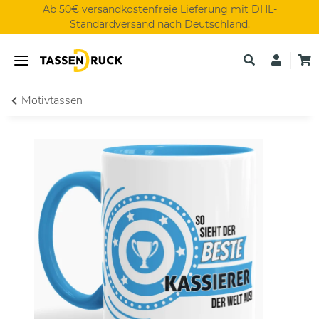
Ab 50€ versandkostenfreie Lieferung mit DHL-
Standardversand nach Deutschland.
Motivtassen