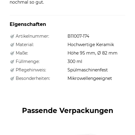
nochmal so gut.
Eigenschaften
Artikelnummer:
B11007-174
Material:
Hochwertige Keramik
Maße:
Höhe 95 mm, Ø 82 mm
Füllmenge:
300 ml
Pflegehinweis:
Spülmaschinenfest
Besonderheiten:
Mikrowellengeeignet
Passende Verpackungen