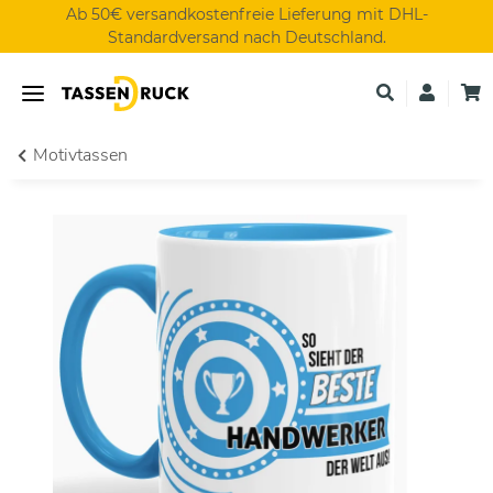
Ab 50€ versandkostenfreie Lieferung mit DHL-
Standardversand nach Deutschland.
Motivtassen