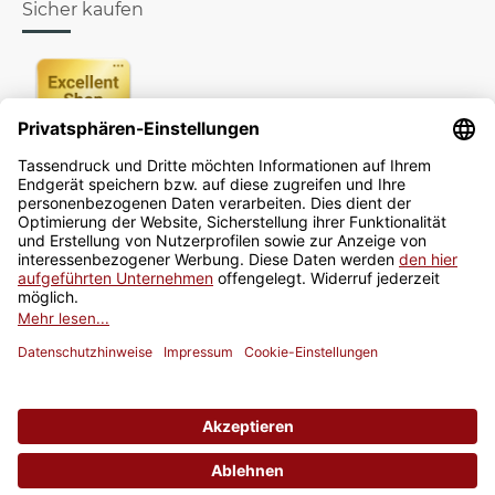
Sicher kaufen
Newsletter
Jetzt anmelden
* Alle Preise inkl. gesetzlicher USt., zzgl.
Versand