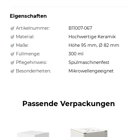
Eigenschaften
Artikelnummer:
B11007-067
Material:
Hochwertige Keramik
Maße:
Höhe 95 mm, Ø 82 mm
Füllmenge:
300 ml
Pflegehinweis:
Spülmaschinenfest
Besonderheiten:
Mikrowellengeeignet
Passende Verpackungen