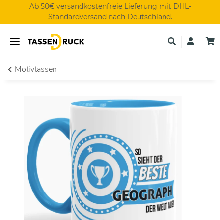
Ab 50€ versandkostenfreie Lieferung mit DHL-
Standardversand nach Deutschland.
Motivtassen