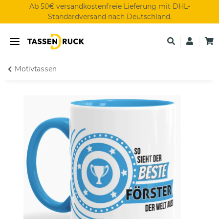
Ab 50€ versandkostenfreie Lieferung mit DHL-
Standardversand nach Deutschland.
Motivtassen