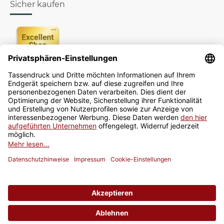
Sicher kaufen
Newsletter
Jetzt anmelden
* Alle Preise inkl. gesetzlicher USt., zzgl.
Versand