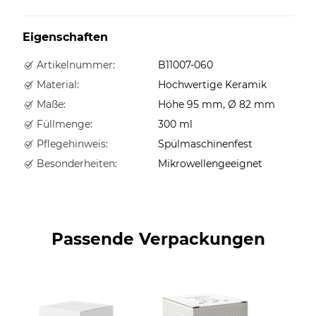
Eigenschaften
Artikelnummer:
B11007-060
Material:
Hochwertige Keramik
Maße:
Höhe 95 mm, Ø 82 mm
Füllmenge:
300 ml
Pflegehinweis:
Spülmaschinenfest
Besonderheiten:
Mikrowellengeeignet
Passende Verpackungen