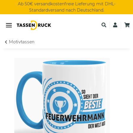
Ab 50€ versandkostenfreie Lieferung mit DHL-
Standardversand nach Deutschland.
Motivtassen