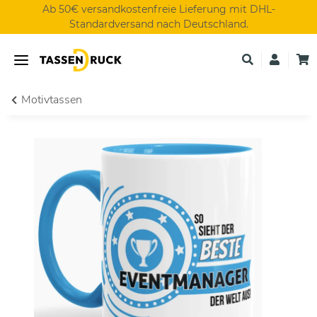
Ab 50€ versandkostenfreie Lieferung mit DHL-
Standardversand nach Deutschland.
Motivtassen