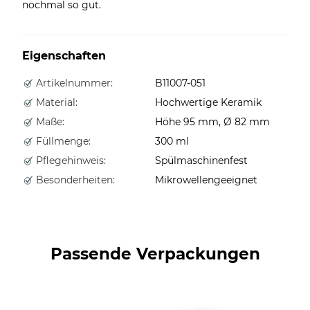
nochmal so gut.
Eigenschaften
Artikelnummer:
B11007-051
Material:
Hochwertige Keramik
Maße:
Höhe 95 mm, Ø 82 mm
Füllmenge:
300 ml
Pflegehinweis:
Spülmaschinenfest
Besonderheiten:
Mikrowellengeeignet
Passende Verpackungen