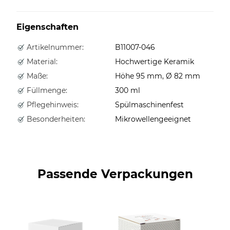
Eigenschaften
Artikelnummer:
B11007-046
Material:
Hochwertige Keramik
Maße:
Höhe 95 mm, Ø 82 mm
Füllmenge:
300 ml
Pflegehinweis:
Spülmaschinenfest
Besonderheiten:
Mikrowellengeeignet
Passende Verpackungen