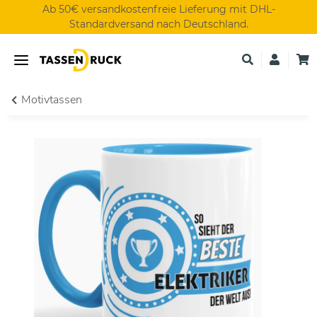
Ab 50€ versandkostenfreie Lieferung mit DHL-
Standardversand nach Deutschland.
Motivtassen