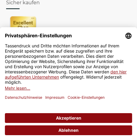
Sicher kaufen
Newsletter
Jetzt anmelden
* Alle Preise inkl. gesetzlicher USt., zzgl.
Versand