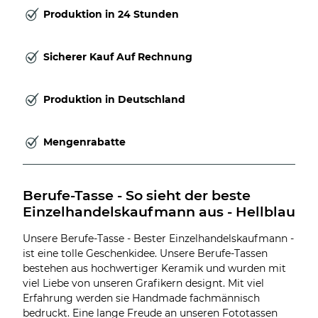
Produktion in 24 Stunden
Sicherer Kauf Auf Rechnung
Produktion in Deutschland
Mengenrabatte
Berufe-Tasse - So sieht der beste 
Einzelhandelskaufmann aus - Hellblau
Unsere Berufe-Tasse - Bester Einzelhandelskaufmann -
ist eine tolle Geschenkidee. Unsere Berufe-Tassen
bestehen aus hochwertiger Keramik und wurden mit
viel Liebe von unseren Grafikern designt. Mit viel
Erfahrung werden sie Handmade fachmännisch
bedruckt. Eine lange Freude an unseren Fototassen