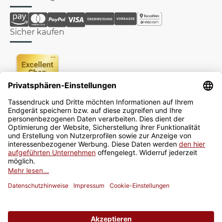
Sicher kaufen
Newsletter
Jetzt anmelden
* Alle Preise inkl. gesetzlicher USt., zzgl.
Versand