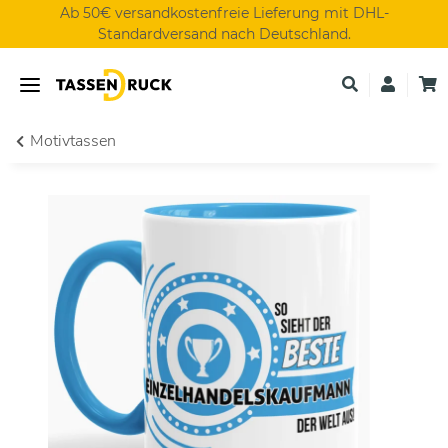
Ab 50€ versandkostenfreie Lieferung mit DHL-
Standardversand nach Deutschland.
Motivtassen