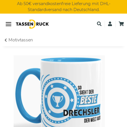
Ab 50€ versandkostenfreie Lieferung mit DHL-
Standardversand nach Deutschland.
Motivtassen