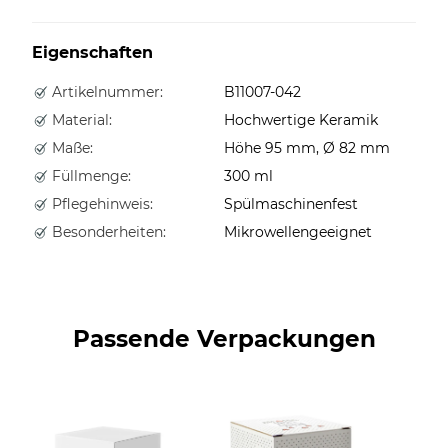
Eigenschaften
Artikelnummer:
B11007-042
Material:
Hochwertige Keramik
Maße:
Höhe 95 mm, Ø 82 mm
Füllmenge:
300 ml
Pflegehinweis:
Spülmaschinenfest
Besonderheiten:
Mikrowellengeeignet
Passende Verpackungen