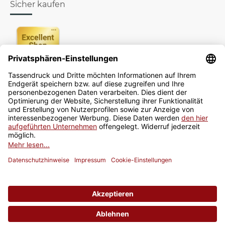
Sicher kaufen
Newsletter
Jetzt anmelden
* Alle Preise inkl. gesetzlicher USt., zzgl.
Versand