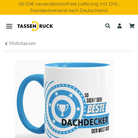
Ab 50€ versandkostenfreie Lieferung mit DHL-
Standardversand nach Deutschland.
Motivtassen