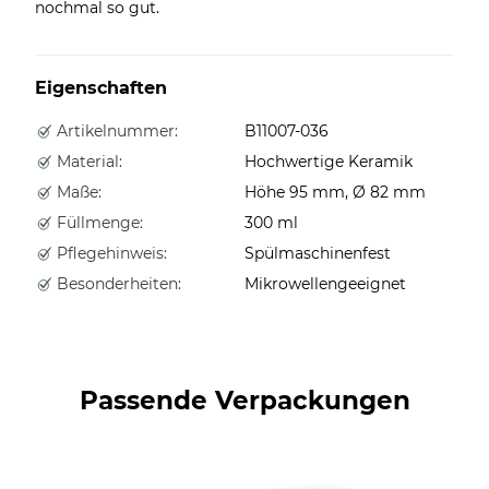
nochmal so gut.
Eigenschaften
Artikelnummer:
B11007-036
Material:
Hochwertige Keramik
Maße:
Höhe 95 mm, Ø 82 mm
Füllmenge:
300 ml
Pflegehinweis:
Spülmaschinenfest
Besonderheiten:
Mikrowellengeeignet
Passende Verpackungen