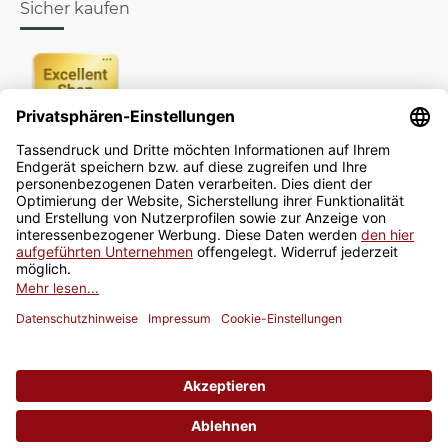
Sicher kaufen
Newsletter
Jetzt anmelden
* Alle Preise inkl. gesetzlicher USt., zzgl.
Versand