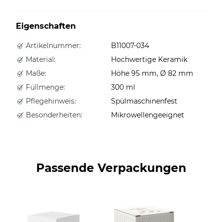
Eigenschaften
Artikelnummer:
B11007-034
Material:
Hochwertige Keramik
Maße:
Höhe 95 mm, Ø 82 mm
Füllmenge:
300 ml
Pflegehinweis:
Spülmaschinenfest
Besonderheiten:
Mikrowellengeeignet
Passende Verpackungen