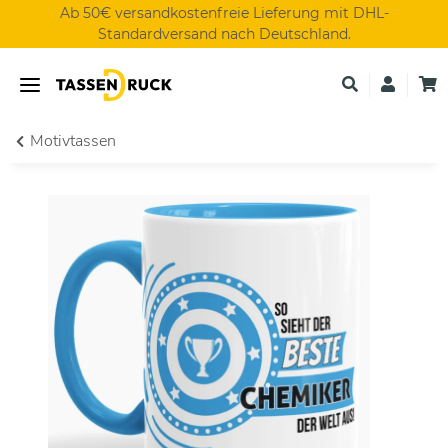
Ab 50€ versandkostenfreie Lieferung mit DHL-
Standardversand nach Deutschland.
Motivtassen