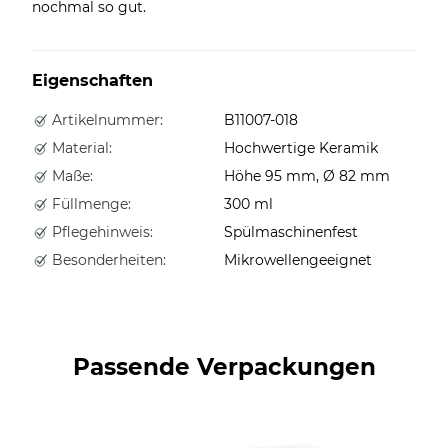
nochmal so gut.
Eigenschaften
Artikelnummer:
B11007-018
Material:
Hochwertige Keramik
Maße:
Höhe 95 mm, Ø 82 mm
Füllmenge:
300 ml
Pflegehinweis:
Spülmaschinenfest
Besonderheiten:
Mikrowellengeeignet
Passende Verpackungen