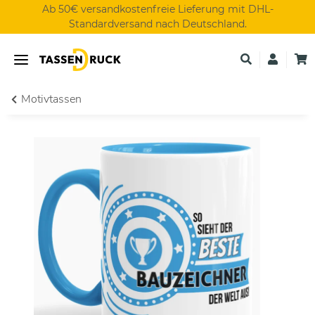
Ab 50€ versandkostenfreie Lieferung mit DHL-
Standardversand nach Deutschland.
Motivtassen