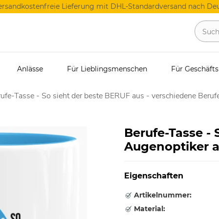
ersandkostenfreie Lieferung mit DHL-Standardversand nach Deu
Anlässe
Für Lieblingsmenschen
Für Geschäft
ufe-Tasse - So sieht der beste BERUF aus - verschiedene Berufe
Berufe-Tasse - 
Augenoptiker a
Eigenschaften
Artikelnummer:
Material: