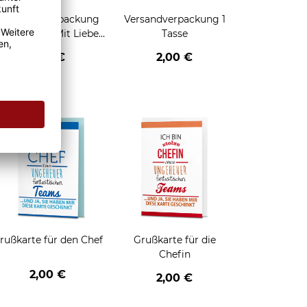
Geschenkverpackung
Versandverpackung 1
für Tassen - Mit Liebe
Tasse
geschenkt
2,95 €
2,00 €
enken
rußkarte für den Chef
Grußkarte für die
Chefin
2,00 €
2,00 €