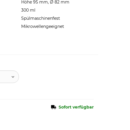
Höhe 95 mm, Ø 82 mm
300 ml
Spülmaschinenfest
Mikrowellengeeignet
Sofort verfügbar