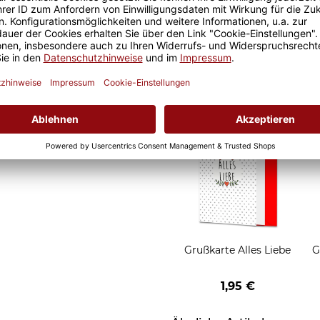
Geschenkverpackung 1
Tasse mit Fenster
2,50 €
Grußkarten zum Versch
Grußkarte Alles Liebe
G
1,95 €