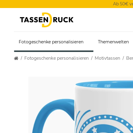
Ab 50€ v
Fotogeschenke personalisieren
Themenwelten
Fotogeschenke personalisieren
Motivtassen
Ber