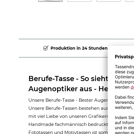
Produktion in 24 Stunden
Berufe-Tasse - So sieht der be
Augenoptiker aus - Hellblau
Unsere Berufe-Tasse - Bester Augenoptiker - ist
Unsere Berufe-Tassen bestehen aus hochwert
mit viel Liebe von unseren Grafikern designt. M
Handmade fachmännisch bedruckt. Eine lange
Fototassen und Motivtassen ist somit garantie