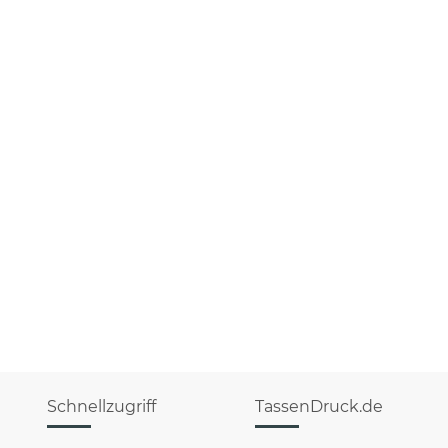
Schnellzugriff
TassenDruck.de