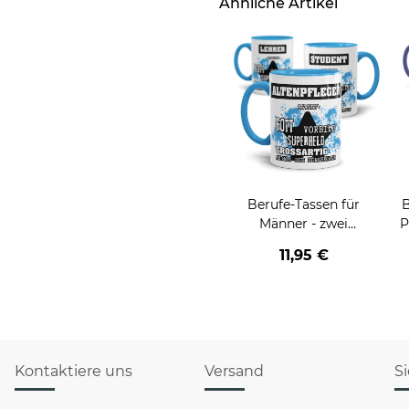
Ähnliche Artikel
Berufe-Tassen für
B
Männer - zwei
P
Farbvarianten
11,95 €
Kontaktiere uns
Versand
S