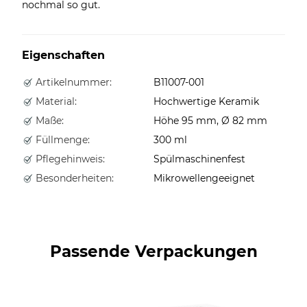
nochmal so gut.
Eigenschaften
Artikelnummer:
B11007-001
Material:
Hochwertige Keramik
Maße:
Höhe 95 mm, Ø 82 mm
Füllmenge:
300 ml
Pflegehinweis:
Spülmaschinenfest
Besonderheiten:
Mikrowellengeeignet
Passende Verpackungen