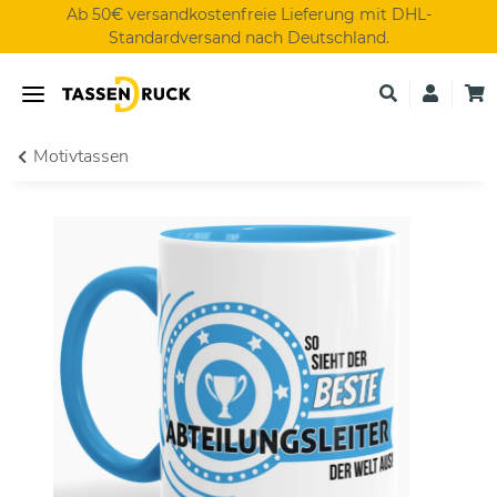
Ab 50€ versandkostenfreie Lieferung mit DHL-
Standardversand nach Deutschland.
Motivtassen