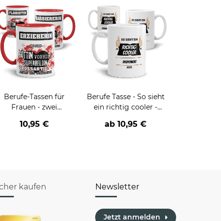
Berufe-Tassen für
Berufe Tasse - So sieht
Frauen - zwei
ein richtig cooler -
Farbvarianten
BERUF- aus
10,95 €
ab
10,95 €
icher kaufen
Newsletter
Jetzt anmelden