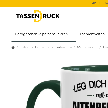
Ab 50€ v
Fotogeschenke personalisieren
Themenwelten
Fotogeschenke personalisieren
Motivtassen
Tas