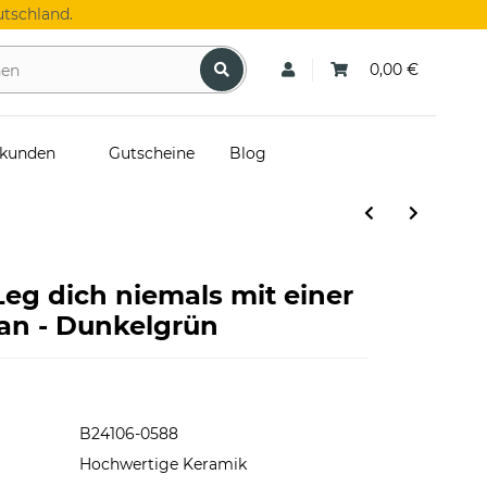
tschland.
0,00 €
skunden
Gutscheine
Blog
Leg dich niemals mit einer
 an - Dunkelgrün
B24106-0588
Hochwertige Keramik