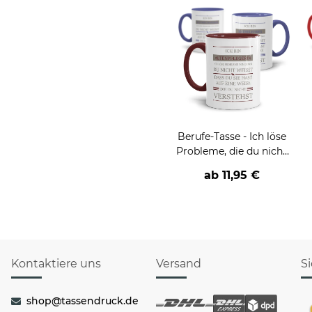
Berufe-Tasse - Ich löse
Probleme, die du nicht
verstehst -
ab
11,95 €
verschiedene Berufe
Kontaktiere uns
Versand
S
shop@tassendruck.de