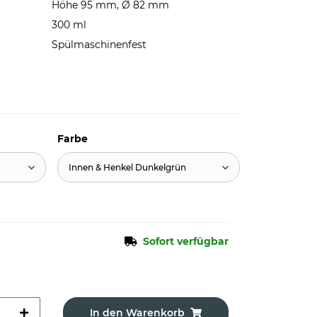
Höhe 95 mm, Ø 82 mm
300 ml
Spülmaschinenfest
Farbe
Innen & Henkel Dunkelgrün
Sofort verfügbar
In den Warenkorb