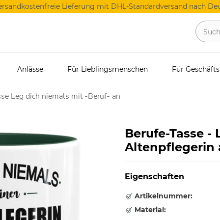
ersandkostenfreie Lieferung mit DHL-Standardversand nach Deu
Anlässe
Für Lieblingsmenschen
Für Geschäft
se Leg dich niemals mit -Beruf- an
Berufe-Tasse - 
Altenpflegerin
Eigenschaften
Artikelnummer:
Material: