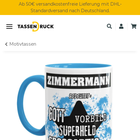
Ab 50€ versandkostenfreie Lieferung mit DHL-
Standardversand nach Deutschland.
Motivtassen