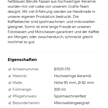
hellblauen Berufe-Tassen aus hochwertiger Keramik
wurden mit viel Liebe von unserem Grafik-Team
designt. Mit viel Erfahrung werden sie Handmade in
unserer eigenen Produktion bedruckt. Die
Kaffeebecher sind spülmaschinen- und mikrowellen
geeignet. Somit ist eine lange Freude an unseren
Fototassen und Motivtassen garantiert und der Kaffee
am Morgen, oder zwischendurch, schmeckt gleich
nochmal so gut.
Eigenschaften
Artikelnummer:
B11011-170
Material:
Hochwertige Keramik
Maße:
Höhe 95 mm, Ø 82 mm
Füllmenge:
300 ml
Pflegehinweis:
Spülmaschinenfest
Besonderheiten:
Mikrowellengeeignet