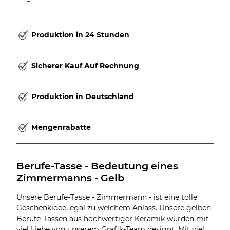
Produktion in 24 Stunden
Sicherer Kauf Auf Rechnung
Produktion in Deutschland
Mengenrabatte
Berufe-Tasse - Bedeutung eines 
Zimmermanns - Gelb
Unsere Berufe-Tasse - Zimmermann - ist eine tolle
Geschenkidee, egal zu welchem Anlass. Unsere gelben
Berufe-Tassen aus hochwertiger Keramik wurden mit
viel Liebe von unserem Grafik-Team designt. Mit viel