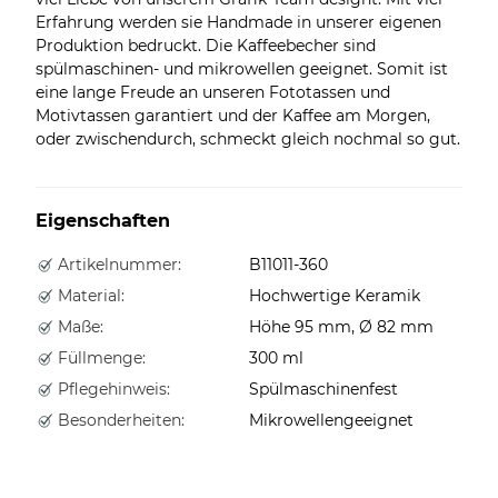
Erfahrung werden sie Handmade in unserer eigenen
Produktion bedruckt. Die Kaffeebecher sind
spülmaschinen- und mikrowellen geeignet. Somit ist
eine lange Freude an unseren Fototassen und
Motivtassen garantiert und der Kaffee am Morgen,
oder zwischendurch, schmeckt gleich nochmal so gut.
Eigenschaften
Artikelnummer:
B11011-360
Material:
Hochwertige Keramik
Maße:
Höhe 95 mm, Ø 82 mm
Füllmenge:
300 ml
Pflegehinweis:
Spülmaschinenfest
Besonderheiten:
Mikrowellengeeignet