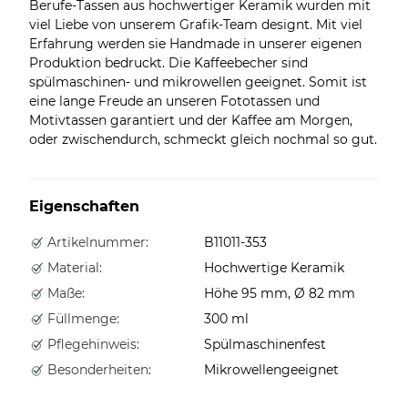
Berufe-Tassen aus hochwertiger Keramik wurden mit
viel Liebe von unserem Grafik-Team designt. Mit viel
Erfahrung werden sie Handmade in unserer eigenen
Produktion bedruckt. Die Kaffeebecher sind
spülmaschinen- und mikrowellen geeignet. Somit ist
eine lange Freude an unseren Fototassen und
Motivtassen garantiert und der Kaffee am Morgen,
oder zwischendurch, schmeckt gleich nochmal so gut.
Eigenschaften
Artikelnummer:
B11011-353
Material:
Hochwertige Keramik
Maße:
Höhe 95 mm, Ø 82 mm
Füllmenge:
300 ml
Pflegehinweis:
Spülmaschinenfest
Besonderheiten:
Mikrowellengeeignet