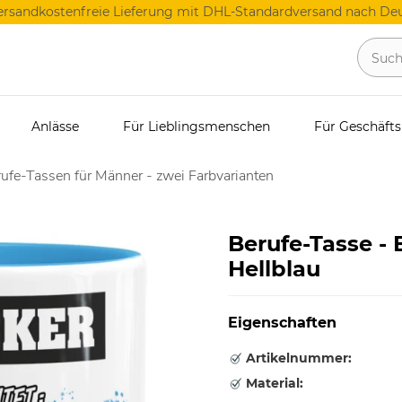
ersandkostenfreie Lieferung mit DHL-Standardversand nach Deu
Anlässe
Für Lieblingsmenschen
Für Geschäft
ufe-Tassen für Männer - zwei Farbvarianten
Berufe-Tasse - 
Hellblau
Eigenschaften
Artikelnummer:
Material: