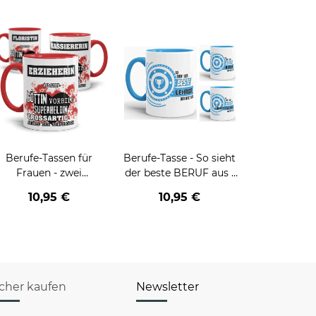
Berufe-Tassen für
Berufe-Tasse - So sieht
Frauen - zwei
der beste BERUF aus -
Farbvarianten
verschiedene Berufe für
10,95 €
10,95 €
Männer - Hellblau
icher kaufen
Newsletter