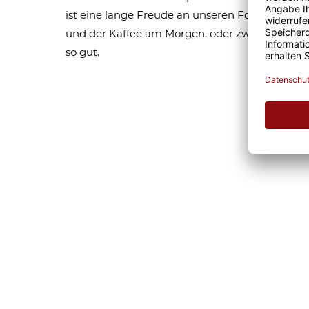
ist eine lange Freude an unseren Fototassen un
und der Kaffee am Morgen, oder zwischendurc
so gut.