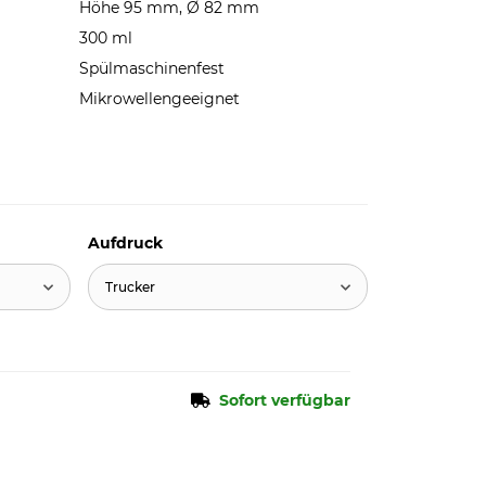
Höhe 95 mm, Ø 82 mm
300 ml
Spülmaschinenfest
Mikrowellengeeignet
Aufdruck
Trucker
Sofort verfügbar