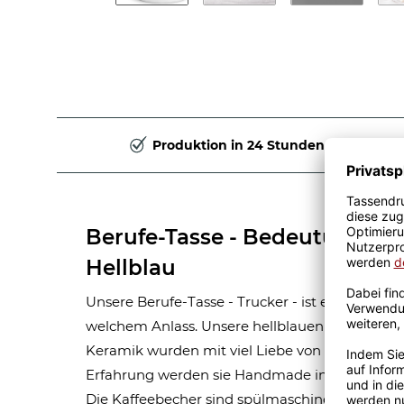
Produktion in 24 Stunden
Berufe-Tasse - Bedeutung ein
Hellblau
Unsere Berufe-Tasse - Trucker - ist eine tolle G
welchem Anlass. Unsere hellblauen Berufe-Tas
Keramik wurden mit viel Liebe von unserem Gra
Erfahrung werden sie Handmade in unserer ei
Die Kaffeebecher sind spülmaschinen- und mik