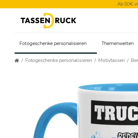
Ab 50€ v
Fotogeschenke personalisieren
Themenwelten
Fotogeschenke personalisieren
Motivtassen
Ber