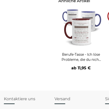
Ähnliche Artikel
Berufe-Tasse - Ich löse
Probleme, die du nicht
verstehst -
ab
11,95 €
verschiedene Berufe
Kontaktiere uns
Versand
S