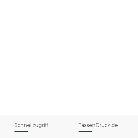
Schnellzugriff
TassenDruck.de