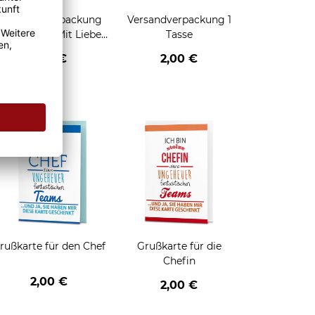
Geschenkverpackung
Versandverpackung 1
für Tassen - Mit Liebe
Tasse
geschenkt
2,95 €
2,00 €
enken
rußkarte für den Chef
Grußkarte für die
Chefin
2,00 €
2,00 €