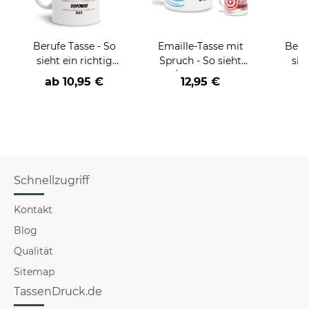
Berufe Tasse - So
Emaille-Tasse mit
Beru
sieht ein richtig
Spruch - So sieht
sie
cooler -BERUF- aus
der/die beste - Ihr
BE
ab
10,95 €
12,95 €
Beruf - aus
versch
f
Schnellzugriff
Kontakt
Blog
Qualität
Sitemap
TassenDruck.de