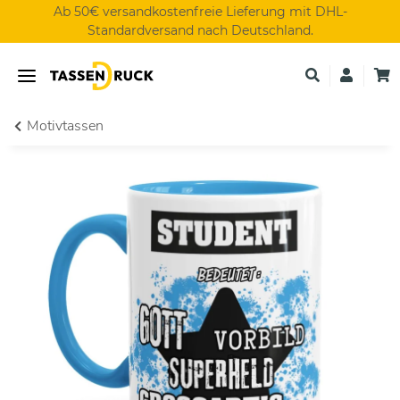
Ab 50€ versandkostenfreie Lieferung mit DHL-
Standardversand nach Deutschland.
Motivtassen