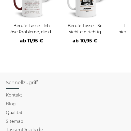
Berufe-Tasse - Ich
Berufe Tasse - So
Tas
löse Probleme, die du
sieht ein richtig
niema
nicht verstehst -
cooler -BERUF- aus
ab
11,95 €
ab
10,95 €
a
verschiedene Berufe
Schnellzugriff
Kontakt
Blog
Qualität
Sitemap
TassenDruck.de