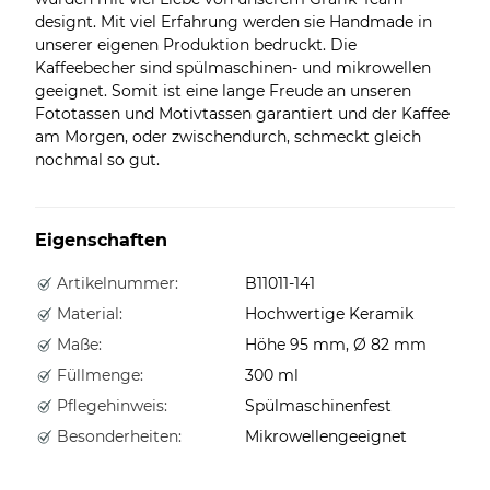
designt. Mit viel Erfahrung werden sie Handmade in
unserer eigenen Produktion bedruckt. Die
Kaffeebecher sind spülmaschinen- und mikrowellen
geeignet. Somit ist eine lange Freude an unseren
Fototassen und Motivtassen garantiert und der Kaffee
am Morgen, oder zwischendurch, schmeckt gleich
nochmal so gut.
Eigenschaften
Artikelnummer:
B11011-141
Material:
Hochwertige Keramik
Maße:
Höhe 95 mm, Ø 82 mm
Füllmenge:
300 ml
Pflegehinweis:
Spülmaschinenfest
Besonderheiten:
Mikrowellengeeignet