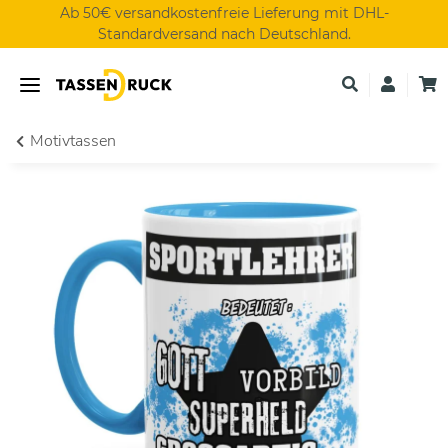
Ab 50€ versandkostenfreie Lieferung mit DHL-
Standardversand nach Deutschland.
Motivtassen