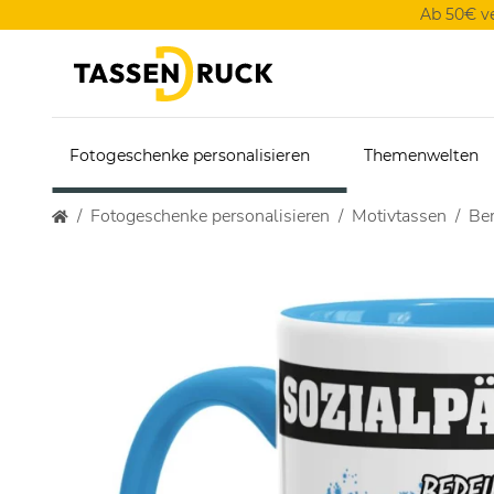
Ab 50€ v
Fotogeschenke personalisieren
Themenwelten
Fotogeschenke personalisieren
Motivtassen
Ber