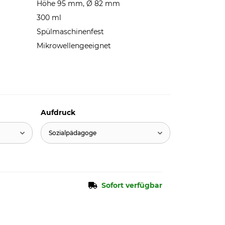
Höhe 95 mm, Ø 82 mm
300 ml
Spülmaschinenfest
Mikrowellengeeignet
Aufdruck
Sozialpädagoge
Sofort verfügbar