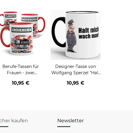
Berufe-Tassen für
Designer-Tasse von
Frauen - zwei
Wolfgang Sperzel "Halt
Farbvarianten
mich wach man"
10,95 €
10,95 €
icher kaufen
Newsletter