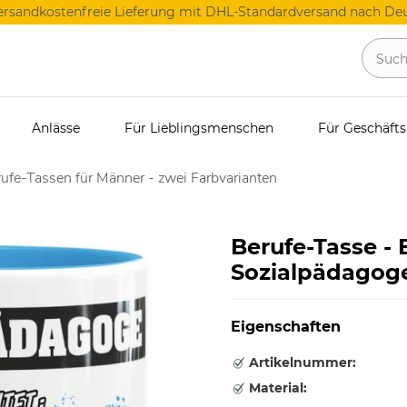
ersandkostenfreie Lieferung mit DHL-Standardversand nach Deu
Anlässe
Für Lieblingsmenschen
Für Geschäft
ufe-Tassen für Männer - zwei Farbvarianten
Berufe-Tasse -
Sozialpädagoge
Eigenschaften
Artikelnummer:
Material: