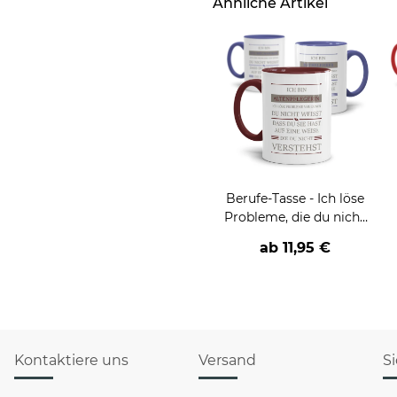
Ähnliche Artikel
Berufe-Tasse - Ich löse
Probleme, die du nicht
verstehst -
ab
11,95 €
verschiedene Berufe
Kontaktiere uns
Versand
S