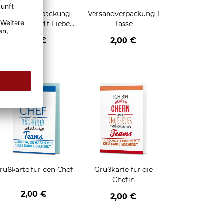
Geschenkverpackung
Versandverpackung 1
für Tassen - Mit Liebe
Tasse
geschenkt
2,95 €
2,00 €
enken
rußkarte für den Chef
Grußkarte für die
Chefin
2,00 €
2,00 €