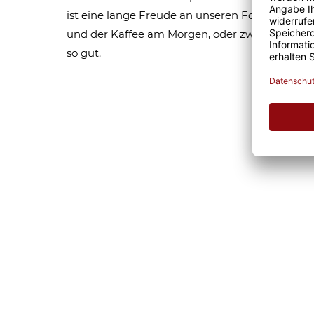
ist eine lange Freude an unseren Fototassen un
und der Kaffee am Morgen, oder zwischendurc
so gut.