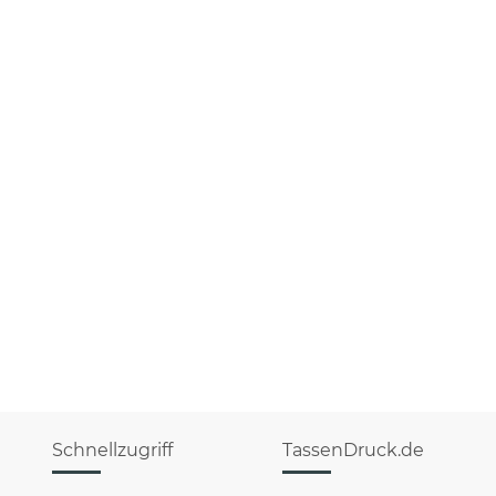
Schnellzugriff
TassenDruck.de