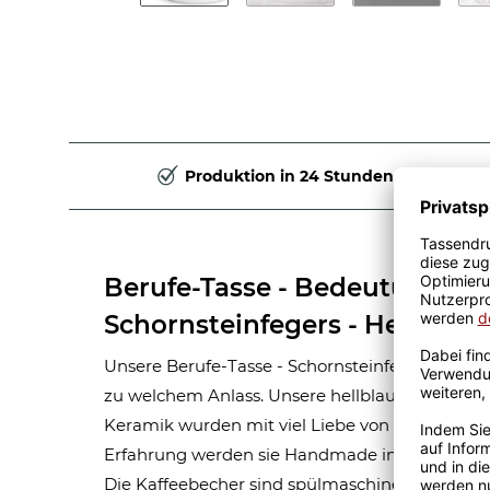
Produktion in 24 Stunden
Berufe-Tasse - Bedeutung ei
Schornsteinfegers - Hellblau
Unsere Berufe-Tasse - Schornsteinfeger - ist ei
zu welchem Anlass. Unsere hellblauen Berufe-
Keramik wurden mit viel Liebe von unserem Gra
Erfahrung werden sie Handmade in unserer ei
Die Kaffeebecher sind spülmaschinen- und mik