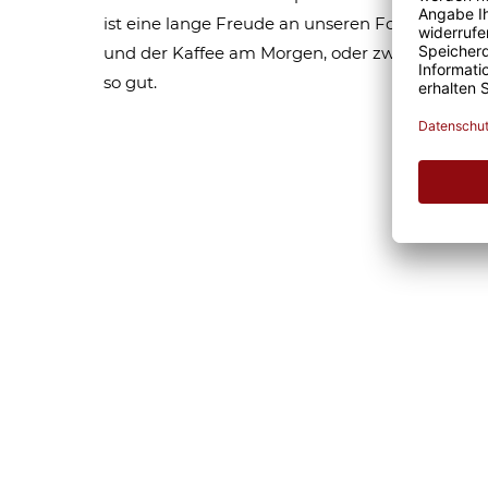
ist eine lange Freude an unseren Fototassen un
und der Kaffee am Morgen, oder zwischendurc
so gut.