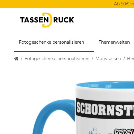
Ab 50€ v
Fotogeschenke personalisieren
Themenwelten
Fotogeschenke personalisieren
Motivtassen
Ber