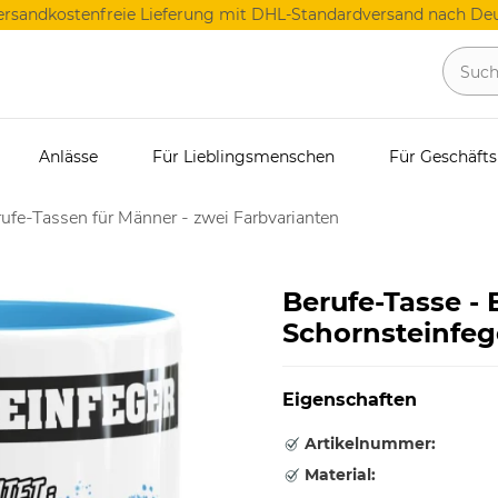
ersandkostenfreie Lieferung mit DHL-Standardversand nach Deu
Anlässe
Für Lieblingsmenschen
Für Geschäft
ufe-Tassen für Männer - zwei Farbvarianten
Berufe-Tasse -
Schornsteinfege
Eigenschaften
Artikelnummer:
Material: