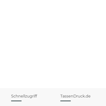
Schnellzugriff
TassenDruck.de