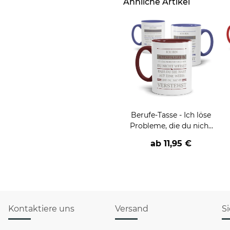
Ähnliche Artikel
Berufe-Tasse - Ich löse
Probleme, die du nicht
verstehst -
ab
11,95 €
verschiedene Berufe
Kontaktiere uns
Versand
S