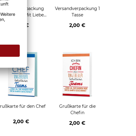
Geschenkverpackung
Versandverpackung 1
für Tassen - Mit Liebe
Tasse
geschenkt
2,95 €
2,00 €
enken
rußkarte für den Chef
Grußkarte für die
Chefin
2,00 €
2,00 €