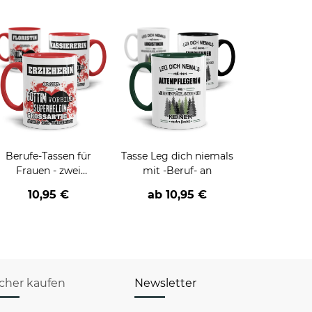
Berufe-Tassen für
Tasse Leg dich niemals
Frauen - zwei
mit -Beruf- an
Farbvarianten
10,95 €
ab
10,95 €
icher kaufen
Newsletter