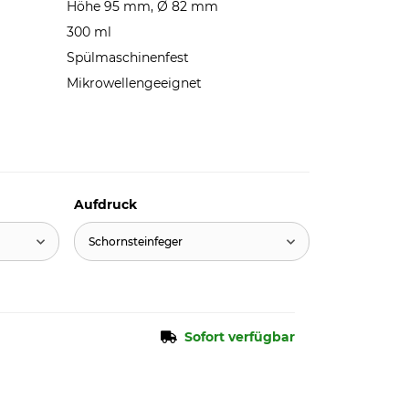
Höhe 95 mm, Ø 82 mm
300 ml
Spülmaschinenfest
Mikrowellengeeignet
Aufdruck
Schornsteinfeger
Sofort verfügbar